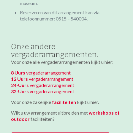
museum.
Reserveren van dit arrangement kan via
telefoonnummer: 0515 – 540004.
Onze andere
vergaderarrangementen:
Voor onze alle vergaderarrangementen kijkt u hier:
8 Uurs
vergaderarrangement
12 Uurs
vergaderarrangement
24-Uurs
vergaderarrangement
32-Uurs
vergaderarrangement
Voor onze zakelijke
faciliteiten
kijkt u hier.
Wilt u uw arrangement uitbreiden met
workshops of
outdoor
faciliteiten?