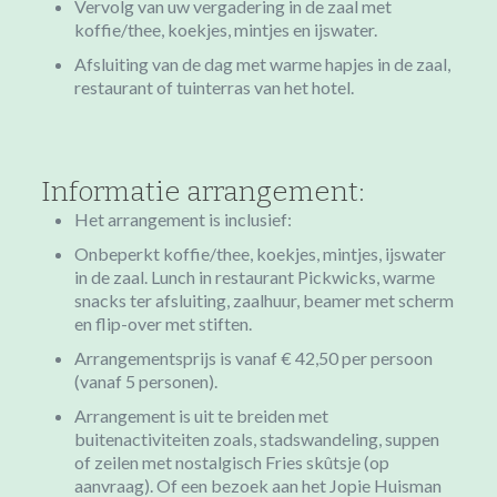
Vervolg van uw vergadering in de zaal met
koffie/thee, koekjes, mintjes en ijswater.
Afsluiting van de dag met warme hapjes in de zaal,
restaurant of tuinterras van het hotel.
Informatie arrangement:
Het arrangement is inclusief:
Onbeperkt koffie/thee, koekjes, mintjes, ijswater
in de zaal. Lunch in restaurant Pickwicks, warme
snacks ter afsluiting, zaalhuur, beamer met scherm
en flip-over met stiften.
Arrangementsprijs is vanaf € 42,50 per persoon
(vanaf 5 personen).
Arrangement is uit te breiden met
buitenactiviteiten zoals, stadswandeling, suppen
of zeilen met nostalgisch Fries skûtsje (op
aanvraag). Of een bezoek aan het Jopie Huisman