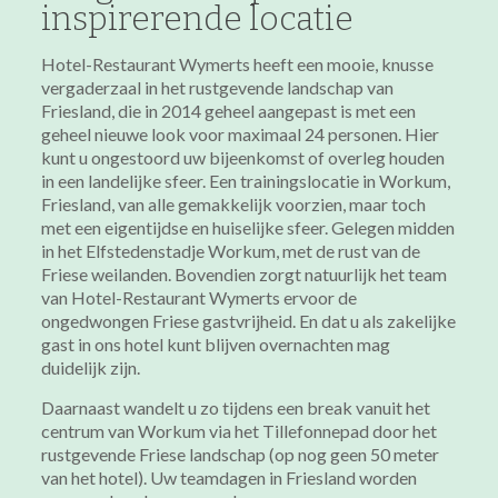
inspirerende locatie
Hotel-Restaurant Wymerts heeft een mooie, knusse
vergaderzaal in het rustgevende landschap van
Friesland, die in 2014 geheel aangepast is met een
geheel nieuwe look voor maximaal 24 personen. Hier
kunt u ongestoord uw bijeenkomst of overleg houden
in een landelijke sfeer. Een trainingslocatie in Workum,
Friesland, van alle gemakkelijk voorzien, maar toch
met een eigentijdse en huiselijke sfeer. Gelegen midden
in het Elfstedenstadje Workum, met de rust van de
Friese weilanden. Bovendien zorgt natuurlijk het team
van Hotel-Restaurant Wymerts ervoor de
ongedwongen Friese gastvrijheid. En dat u als zakelijke
gast in ons hotel kunt blijven overnachten mag
duidelijk zijn.
Daarnaast wandelt u zo tijdens een break vanuit het
centrum van Workum via het Tillefonnepad door het
rustgevende Friese landschap (op nog geen 50 meter
van het hotel). Uw teamdagen in Friesland worden