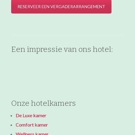
RESERVEER EEN VERGADERARRANGEMENT
Een impressie van ons hotel:
Onze hotelkamers
De Luxe kamer
Comfort kamer
Wellness kamer