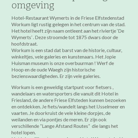
omgeving
Hotel-Restaurant Wymerts in de Friese Elfstedenstad
Workum ligt rustig gelegen in het centrum van de stad.
Het hotel heeft zijn naam ontleent aan het riviertje ‘De
Wymerts’ . Deze stroomde tot 1875 dwars door de
hoofdstraat.
Workum is een stad dat barst van de historie, cultuur,
winkeltjes, vele galeries en kunstenaars. Het Jopie
Huisman museum is onze overbuurman ! Werf de
Hoop en de oude Waegh zijn historische
bezienswaardigheden. Er zijn vele galeries.
Workum is een geweldig startpunt voor fietsers ,
wandelaars en watersporters die vanuit dit Hotel in
Friesland, de andere Friese Elfsteden kunnen bezoeken
en ontdekken. Je fiets/wandelt langs het IJsselmeer en
vaarten. Je doorkruist de vele kleine dorpjes, de
weilanden en via pontjes de meren. Er zijn ook
verschillende “Lange Afstand Routes” die langs het
hotel lopen.