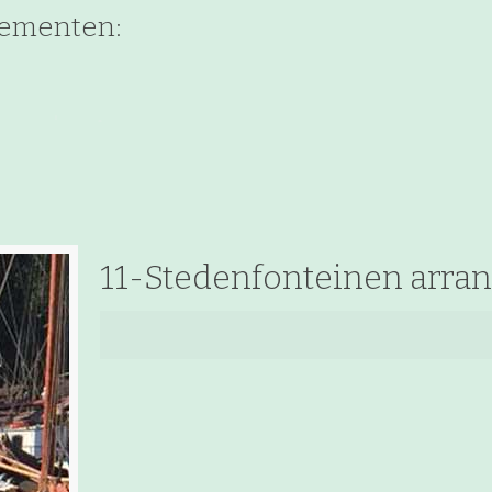
gementen:
11-Stedenfonteinen arra