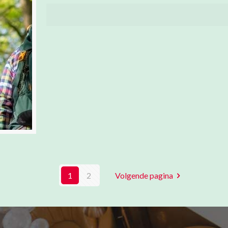
1
2
Volgende pagina