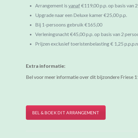
Arrangement is
vanaf
€119,00 p.p. op basis van 
Upgrade naar een Deluxe kamer €25,00 p.p.
Bij 1-persoons gebruik €165,00
Verleningsnacht €45,00 p.p. op basis van 2 pers
Prijzen exclusief toeristenbelasting € 1,25 p.p.p.n
Extra informatie:
Bel voor meer informatie over dit bijzondere Fries
BEL & BOEK DIT ARRANGEMENT