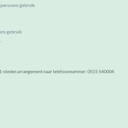
2 persoons gebruik
oons gebruik
.
e 11-steden arrangement naar telefoonnummer: 0515 540004