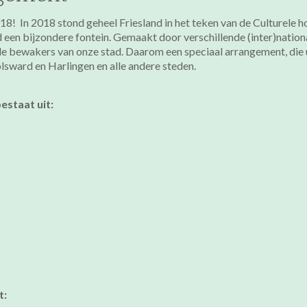
8! In 2018 stond geheel Friesland in het teken van de Culturele 
een bijzondere fontein. Gemaakt door verschillende (inter)nation
de bewakers van onze stad. Daarom een speciaal arrangement, die 
sward en Harlingen en alle andere steden.
staat uit:
t: