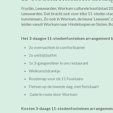
Fryslân, Leeuwarden, Workum culturele hoofdstad 201
Leeuwarden. Dat bracht ook voor elke 11-steden stad 
kunstenaars. Zo ook in Workum, de heuse ‘Leeuwen”, 
leiden vanuit Workum naar Hindeloopen en Sloten, Bol
Het 3-daagse 11-stedenfonteinen arrangement be
2x overnachten in comfortkamer
2x ontbijtbuffet
1x 3-gangendiner in ons restaurant
Welkomstdrankje
Routemap voor de 11 Fountains
Fietsen op de tweede dag, met fietskaart
Galerie route door Workum
Kosten 3-daags 11-stedenfonteinen arrangemen