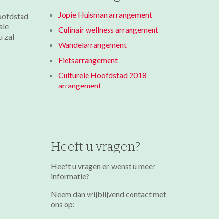
Jopie Huisman arrangement
hoofdstad
ale
Culinair wellness arrangement
u zal
Wandelarrangement
Fietsarrangement
Culturele Hoofdstad 2018
arrangement
Heeft u vragen?
Heeft u vragen en wenst u meer
informatie?
Neem dan vrijblijvend contact met
ons op: